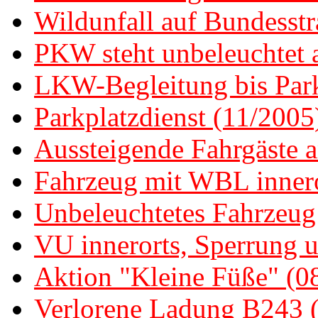
Wildunfall auf Bundesstr
PKW steht unbeleuchtet a
LKW-Begleitung bis Park
Parkplatzdienst (11/2005
Aussteigende Fahrgäste a
Fahrzeug mit WBL innero
Unbeleuchtetes Fahrzeug
VU innerorts, Sperrung 
Aktion "Kleine Füße" (0
Verlorene Ladung B243 (