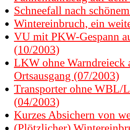
Schneefall nach schönem
Wintereinbruch, ein weit
VU mit PKW-Gespann auf
(10/2003)
LKW ohne Warndreieck au
Ortsausgang (07/2003)
Transporter ohne WBL/Li
(04/2003)
Kurzes Absichern von 
(Plötzlicher) Wintereinbr