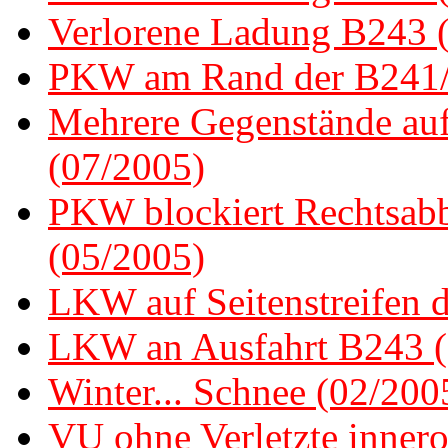
Verlorene Ladung B243 (
PKW am Rand der B241/H
Mehrere Gegenstände au
(07/2005)
PKW blockiert Rechtsab
(05/2005)
LKW auf Seitenstreifen 
LKW an Ausfahrt B243 (
Winter... Schnee (02/200
VU ohne Verletzte innero