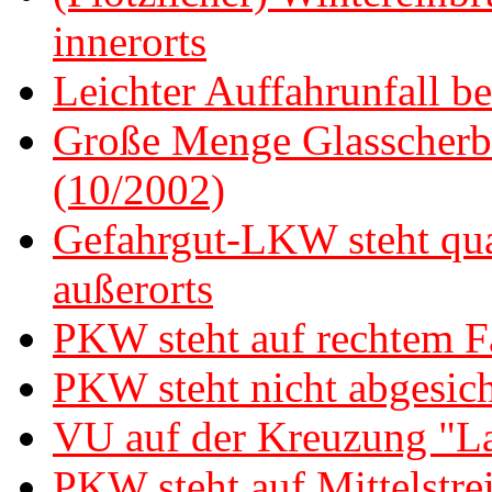
innerorts
Leichter Auffahrunfall be
Große Menge Glasscherben
(10/2002)
Gefahrgut-LKW steht qua
außerorts
PKW steht auf rechtem Fa
PKW steht nicht abgesiche
VU auf der Kreuzung "L
PKW steht auf Mittelstrei