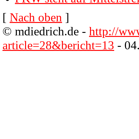
[
Nach oben
]
© mdiedrich.de -
http://ww
article=28&bericht=13
- 04