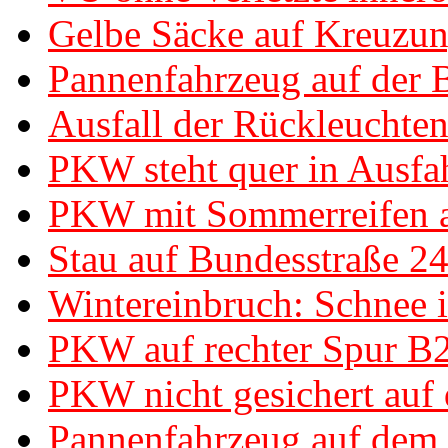
Gelbe Säcke auf Kreuzun
Pannenfahrzeug auf der 
Ausfall der Rückleuchte
PKW steht quer in Ausfah
PKW mit Sommerreifen au
Stau auf Bundesstraße 2
Wintereinbruch: Schnee i
PKW auf rechter Spur B2
PKW nicht gesichert auf 
Pannenfahrzeug auf dem S