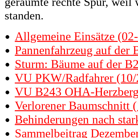
geräumte rechte Spur, weil
standen.
Allgemeine Einsätze (02
Pannenfahrzeug auf der 
Sturm: Bäume auf der B
VU PKW/Radfahrer (10/
VU B243 OHA-Herzberg 
Verlorener Baumschnitt 
Behinderungen nach sta
Sammelbeitrag Dezember