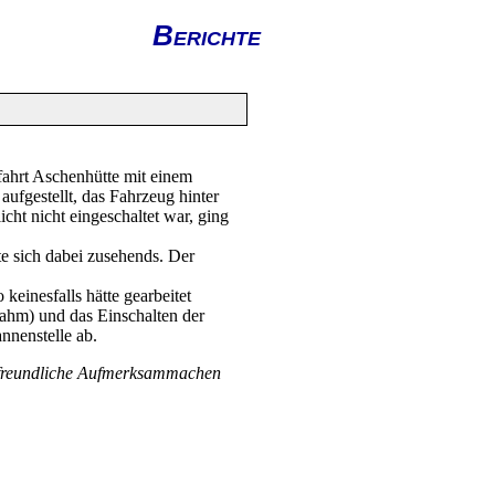
Berichte
fahrt Aschenhütte mit einem
aufgestellt, das Fahrzeug hinter
cht nicht eingeschaltet war, ging
e sich dabei zusehends. Der
keinesfalls hätte gearbeitet
ahm) und das Einschalten der
nnenstelle ab.
s freundliche Aufmerksammachen