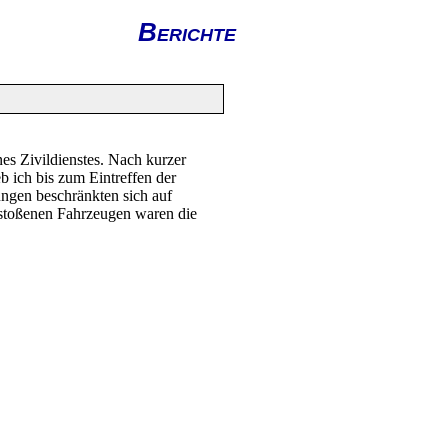
Berichte
es Zivildienstes. Nach kurzer
b ich bis zum Eintreffen der
zungen beschränkten sich auf
estoßenen Fahrzeugen waren die